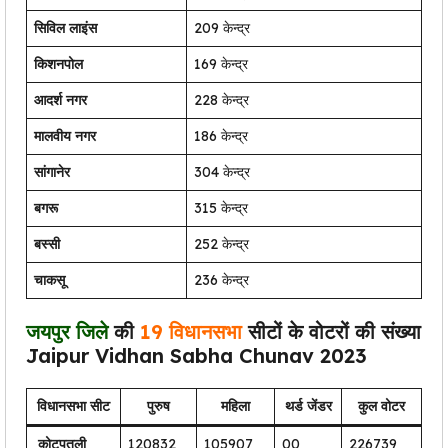
सिविल लाइंस
209 केन्द्र
किशनपोल
169 केन्द्र
आदर्श नगर
228 केन्द्र
मालवीय नगर
186 केन्द्र
सांगानेर
304 केन्द्र
बगरू
315 केन्द्र
बस्सी
252 केन्द्र
चाकसू
236 केन्द्र
जयपुर
जिले
की
19 विधानसभा
सीटों के वोटरों की संख्या
Jaipur Vidhan Sabha Chunav 2023
विधानसभा सीट
पुरुष
महिला
थर्ड जेंडर
कुल वोटर
कोटपूतली
120832
105907
00
226739