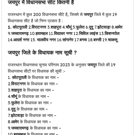
जयपुर
में विधानसभा सीट कितनी है
राजस्थान में कुल 200 विधानसभा सीटे है, जिसमे से
जयपुर
जिले में कुल 19
विधानसभा सीट है जो निम्न प्रकार है :
1. कोटपूतली
2.
विराटनगर
3.
शाहपुरा
4.
चौमूं
5.
फुलेरा
6.
दूदू
7.
झोटवाड़ा
8.
आमेर
9.
जमवारामगढ़
10.
हवामहल
11.
विद्याधर नगर
12.
सिविल लाइंस
13.
किशनपोल
14.
आदर्श नगर
15.
मालवीय नगर
16.
सांगानेर
17.
बगरू
18.
बस्सी
19.
चाकसू
जयपुर
जिले के विधायक नाम सूची ?
राजस्थान विधानसभा चुनाव परिणाम 2023 के अनुसार
जयपुर
जिले की 19
विधानसभा सीटों पर विधायक की सूची :-
1.
कोटपूतली
के विधायक का नाम –
2.
विराटनगर
के विधायक का नाम –
3.
शाहपुरा
के विधायक का नाम –
4.
चौमूं
के विधायक का नाम –
5.
फुलेरा
के विधायक का नाम –
6.
दूदू
के विधायक का नाम –
7.
झोटवाड़ा
के विधायक का नाम –
8.
आमेर
के विधायक का नाम –
9.
जमवारामगढ़
के विधायक का नाम –
10.
हवामहल
के विधायक का नाम –