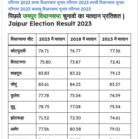
परिणाम 2023
बगरू विधानसभा चुनाव परिणाम 2023
बस्सी विधानसभा चुनाव
परिणाम 2023
चाकसू विधानसभा चुनाव परिणाम 2023
पिछले
जयपुर विधानसभा
चुनावो का मतदान प्रतिशत |
Jaipur Election Result 2023
विधानसभा सीट
2023 में मतदान
2018 में मतदान
2013 में मतदान
कोटपूतली
76.71
76.77
77.36
विराटनगर
75.80
73.87
72.41
शाहपुरा
83.83
83.22
79.13
चौमूं
83.61
84.23
83.37
फुलेरा
77.78
75.54
74.59
दूदू
78.75
77.08
75.54
झोटवाड़ा
71.52
72.30
74.61
आमेर
77.56
80.58
79.01