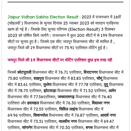
Jaipur Vidhan Sabha Election Result :
2023 में राजस्थान में 16वीं
(सोहलवीं ) विधानसभा के चुनाव दिनांक 25 नवम्बर 2023 को मतदान प्रक्रिया
खत्म हो गई है। जिसके लिए चुनाव परिणाम (Election Result) 3 दिसम्बर
2023 को घोषित किये जायेंगे। राजस्थान में कुल 200 सीटों में से 199 विधानसभा
सीटों पर चुनाव हुए है। जिसमे एक सीट जयपुर विधानसभा सीट भी शामिल है ,
जयपुर जिले की 19 विधानसभा सीटों पर 75.91 प्रतिशत वोटिंग हुई है।
जयपुर जिले की 19 विधानसभा सीटों पर वोटिंग प्रतिशत कुछ इस तरह रही
जिसमें
कोटपूतली
विधानसभा सीट में 76.71 प्रतिशत,
विराटनगर
विधानसभा सीट में
75.80 प्रतिशत,
शाहपुरा
विधानसभा सीट में 83.83 प्रतिशत,
चौमूं
विधानसभा
सीट में 83.61 प्रतिशत,
फुलेरा
विधानसभा सीट में 77.78 प्रतिशत,
दूदू
विधानसभा
सीट में 78.75 प्रतिशत,
झोटवाड़ा
विधानसभा सीट में 71.52 प्रतिशत,
आमेर
विधानसभा सीट में 77.56प्रतिशत,
जमवारामगढ़
विधानसभा सीट में 76.40
प्रतिशत और
हवामहल
विधानसभा सीट में 76.30 प्रतिशत,
विद्याधर नगर
विधानसभा सीट में 72.55 प्रतिशत,
सिविल लाइंस
विधानसभा सीट में
69.96 प्रतिशत,
किशनपोल
विधानसभा सीट में 76.87 प्रतिशत,
आदर्श नगर
विधानसभा सीट में 73.31 प्रतिशत,
मालवीय नगर
विधानसभा सीट में 69.47
प्रतिशत,
सांगानेर
विधानसभा सीट में 70.30 प्रतिशत,
बगरू
विधानसभा सीट में