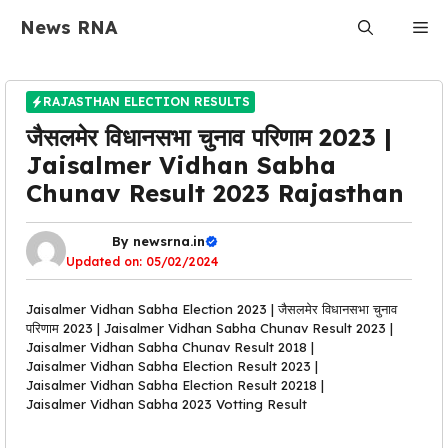
Skip
News RNA
Me
to
content
RAJASTHAN ELECTION RESULTS
जैसलमेर विधानसभा चुनाव परिणाम 2023 |
Jaisalmer Vidhan Sabha
Chunav Result 2023 Rajasthan
By
newsrna.in
Updated on:
05/02/2024
Jaisalmer Vidhan Sabha Election 2023 | जैसलमेर विधानसभा चुनाव
परिणाम 2023 | Jaisalmer Vidhan Sabha Chunav Result 2023 |
Jaisalmer Vidhan Sabha Chunav Result 2018 |
Jaisalmer Vidhan Sabha Election Result 2023 |
Jaisalmer Vidhan Sabha Election Result 20218 |
Jaisalmer Vidhan Sabha 2023 Votting Result