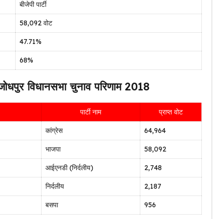
बीजेपी पार्टी
58,092 वोट
47.71%
68%
पुर विधानसभा चुनाव परिणाम 2018
पार्टी नाम
प्राप्त वोट
कांग्रेस
64,964
भाजपा
58,092
आईएनडी (निर्दलीय)
2,748
निर्दलीय
2,187
बसपा
956