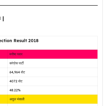
 |
ection Result 2018
मनीषा पवार
कांग्रेस पार्टी
64,964 वोट
4072 वोट
48.22%
अतुल भंसाली