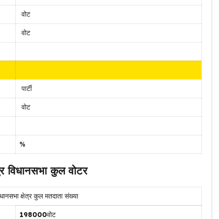
वोट
वोट
पार्टी
वोट
%
ुर विधानसभा कुल वोटर
धानसभा क्षेत्र कुल मतदाता संख्या
198000
वोट