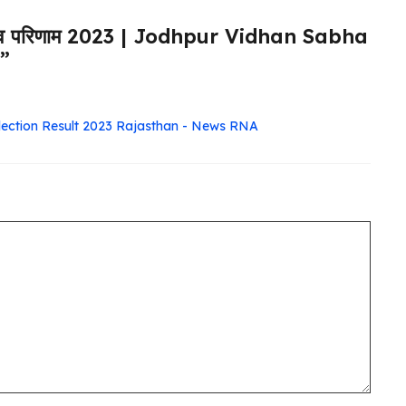
नाव परिणाम 2023 | Jodhpur Vidhan Sabha
”
ur Election Result 2023 Rajasthan - News RNA