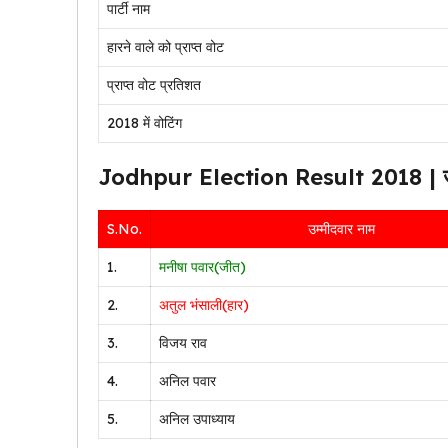
पार्टी नाम
हारने वाले को प्राप्त वोट
प्राप्त वोट प्रतिशत
2018 में वोटिंग
Jodhpur Election Result 2018 | जोध
S.No.
उम्मीदवार नाम
1.
मनीषा पवार(
जीत
)
2.
अतुल भंसाली(हार)
3.
विजय राव
4.
अनिल पवार
5.
अनिल उपाध्याय