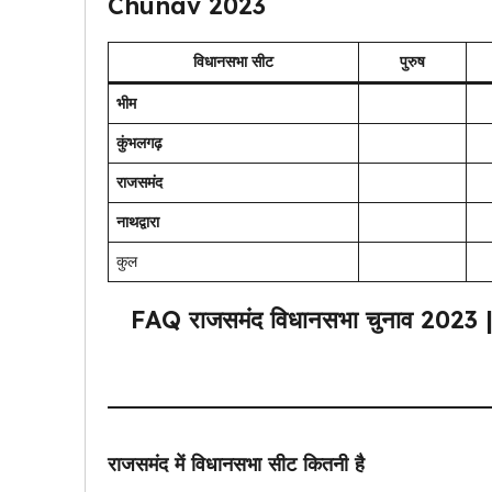
Chunav 2023
विधानसभा सीट
पुरुष
भीम
कुंभलगढ़
राजसमंद
नाथद्वारा
कुल
FAQ
राजसमंद
विधानसभा चुनाव 20
राजसमंद
में विधानसभा सीट कितनी है