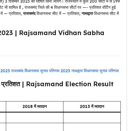
) 3 दिसम्बर 2023 को घोषित किये जायेंगे। राजस्थान में कुल 200 सीटों में से 199
ट भी शामिल है , राजसमंद जिले की 4 विधानसभा सीटों पर —- प्रतिशत वोटिंग हुई
में — प्रतिशत,
राजसमंद
विधानसभा सीट में — प्रतिशत,
नाथद्वारा
विधानसभा सीट में
िणाम 2023 | Rajsamand Vidhan Sabha
म 2023
राजसमंद विधानसभा चुनाव परिणाम 2023
नाथद्वारा विधानसभा चुनाव परिणाम
ान प्रतिशत | Rajsamand Election Result
2018 में मतदान
2013 में मतदान