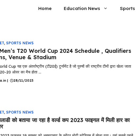
Home
Education News
Sports
ET
,
SPORTS NEWS
Men’s T20 World Cup 2024 Schedule , Qualifiers
s, Venue & Stadium
 Cup यह एक अंतर्राष्ट्रीय (टी20ई) टूर्नामेंट है जो पुरुषों की राष्ट्रीय टीमों द्वारा खेला जाता
ं 20-20 ओवर का मैच होता ...
a.in
|
28/11/2023
ET
,
SPORTS NEWS
लाडी को बताया जा रहा है वर्ल्ड कप 2023 फाइनल में मिली हार का
ार
प 2023 फाइनल 19 नवम्बर को अहमदाबाद के नरेंद्र मोदी स्टेडियम में खेला गया। वहां सबसे पहले