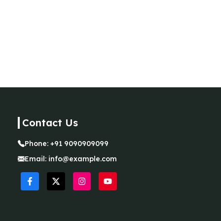
Contact Us
Phone:
+91 9090909099
Email:
info@example.com