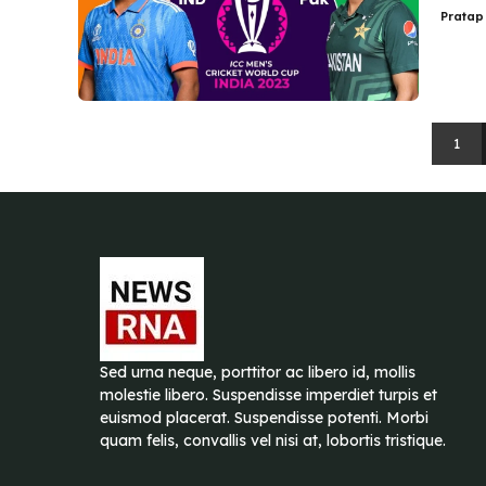
Pratap
1
Sed urna neque, porttitor ac libero id, mollis
molestie libero. Suspendisse imperdiet turpis et
euismod placerat. Suspendisse potenti. Morbi
quam felis, convallis vel nisi at, lobortis tristique.