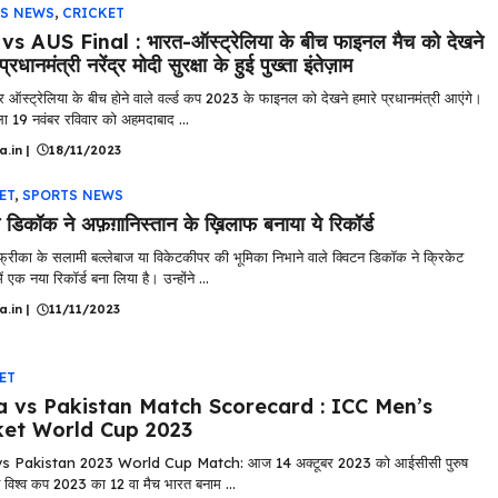
S NEWS
,
CRICKET
s AUS Final : भारत-ऑस्‍ट्रेलिया के बीच फाइनल मैच को देखने
प्रधानमंत्री नरेंद्र मोदी सुरक्षा के हुई पुख्ता इंतेज़ाम
ऑस्ट्रेलिया के बीच होने वाले वर्ल्ड कप 2023 के फाइनल को देखने हमारे प्रधानमंत्री आएंगे।
ला 19 नवंबर रविवार को अहमदाबाद ...
a.in
|
18/11/2023
ET
,
SPORTS NEWS
न डिकॉक ने अफ़ग़ानिस्तान के ख़िलाफ बनाया ये रिकॉर्ड
फ्रीका के सलामी बल्लेबाज या विकेटकीपर की भूमिका निभाने वाले क्विटन डिकॉक ने क्रिकेट
ं एक नया रिकॉर्ड बना लिया है। उन्होंने ...
a.in
|
11/11/2023
ET
a vs Pakistan Match Scorecard : ICC Men’s
ket World Cup 2023
vs Pakistan 2023 World Cup Match: आज 14 अक्टूबर 2023 को आईसीसी पुरुष
ट विश्व कप 2023 का 12 वा मैच भारत बनाम ...