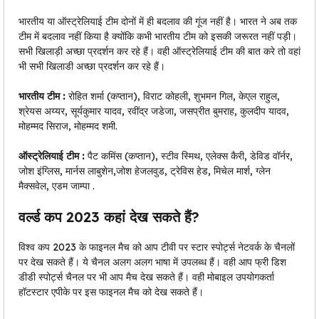
भारतीय या ऑस्ट्रेलियाई टीम दोनों में ही बदलाव की गूंज नहीं है। भारत ने अब तक
टीम में बदलाव नहीं किया है क्योंकि कभी भारतीय टीम को इसकी जरूरत नहीं पड़ी।
सभी खिलाड़ी अच्छा प्रदर्शन कर रहे हैं। वही ऑस्ट्रेलियाई टीम की बात करे तो वहां
भी सभी खिलाडी अच्छा प्रदर्शन कर रहे हैं।
भारतीय टीम :
रोहित शर्मा (कप्तान), विराट कोहली, शुभमन गिल, केएल राहुल,
श्रेयस अय्यर, सूर्यकुमार यादव, रवींद्र जडेजा, जसप्रीत बुमराह, कुलदीप यादव,
मोहम्मद सिराज, मोहम्मद शमी.
ऑस्ट्रेलियाई टीम :
पैट कमिंस (कप्तान), स्टीव स्मिथ, एलेक्स कैरी, डेविड वॉर्नर,
जोश इंग्लिस, मार्नस लाबुशेन,जोश हेजलवुड, ट्रेविस हेड, म‍िचेल मार्श, ग्लेन
मैक्सवेल, एडम जाम्पा .
वर्ल्ड कप 2023 कहां देख सकते हैं?
विश्व कप 2023 के फाइनल मैच को आप टीवी पर स्टार स्पोर्ट्स नेटवर्क के चैनलों
पर देख सकते हैं। ये चैनल अलग अलग भाषा में उपलब्‍ध हैं। वही आप फ्री डिश
डीडी स्पोर्ट्स चैनल पर भी आप मैच देख सकते हैं। वही मोबाइल उपयोगकर्ता
हॉटस्टार एपीके पर इस फाइनल मैच को देख सकते हैं।